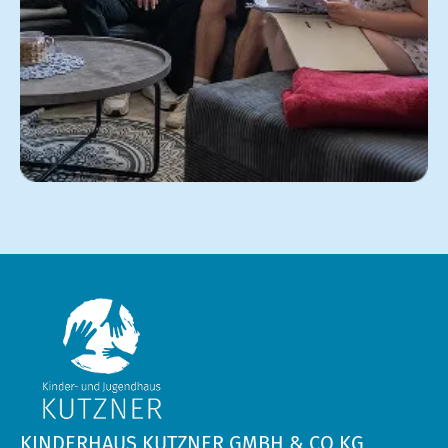
KINDERHAUS KUTZNER GMBH & CO KG