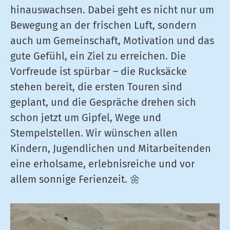
hinauswachsen. Dabei geht es nicht nur um
Bewegung an der frischen Luft, sondern
auch um Gemeinschaft, Motivation und das
gute Gefühl, ein Ziel zu erreichen. Die
Vorfreude ist spürbar – die Rucksäcke
stehen bereit, die ersten Touren sind
geplant, und die Gespräche drehen sich
schon jetzt um Gipfel, Wege und
Stempelstellen. Wir wünschen allen
Kindern, Jugendlichen und Mitarbeitenden
eine erholsame, erlebnisreiche und vor
allem sonnige Ferienzeit. 🌼